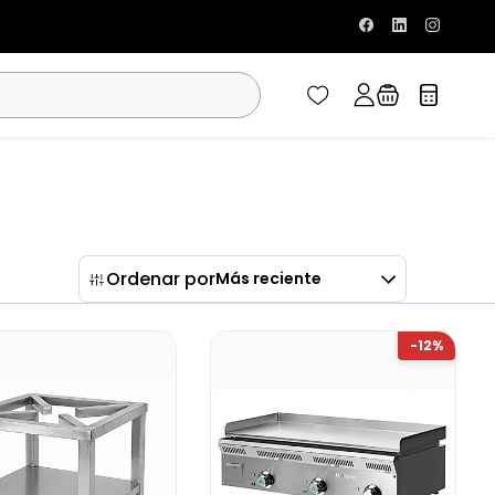
Ordenar por
Más reciente
-12%