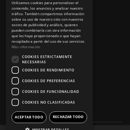
Aviso legal
Utilizamos cookies para personalizar el
contenido, los anuncios y analizar nuestro
tráfico. También compartimos información
sobre su uso de nuestro sitio con nuestros
socios de publicidad y análisis, quienes
App Zine Hostelería
pueden combinarla con otra información
que les haya proporcionado o que hayan
recopilado a partir del uso de sus servicios.
Más información
COOKIES ESTRICTAMENTE
NECESARIAS
COOKIES DE RENDIMIENTO
COOKIES DE PREFERENCIAS
Síguenos
COOKIES DE FUNCIONALIDAD
COOKIES NO CLASIFICADAS
RECHAZAR TODO
ACEPTAR TODO
MOSTRAR DETALLES