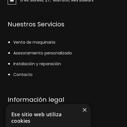
D'es Siurells, 27, Marratxí, Illes Balears
Nuestros Servicios
V
enta de maquinaria
Asesoramiento personalizado
Instalación y reparación
Contacto
Información legal
×
Ese sitio web utiliza
Política de privacidad
cookies