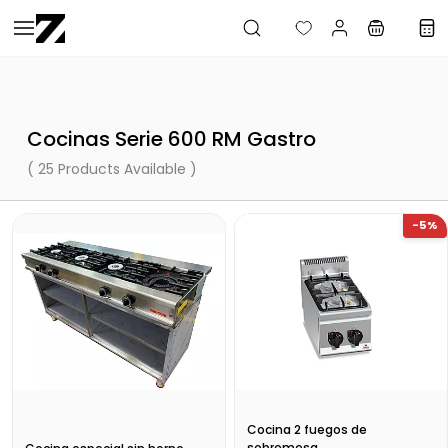
Saltar al
contenido
principal
Cocinas Serie 600 RM Gastro
( 25 Products Available )
-5%
Cocina 2 fuegos de
sobremesa