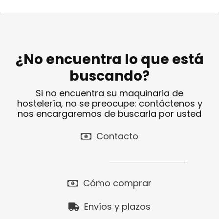
Medidas
Cargando…
Medidas
Cargando…
Disponibilidad
Cargando…
Disponibilidad
Cargando…
Precio final (+21%)
360,10 €
Precio final (+21%)
340,74 €
¿No encuentra lo que está
buscando?
Si no encuentra su maquinaria de
hostelería, no se preocupe: contáctenos y
nos encargaremos de buscarla por usted
Contacto
Cómo comprar
Envíos y plazos