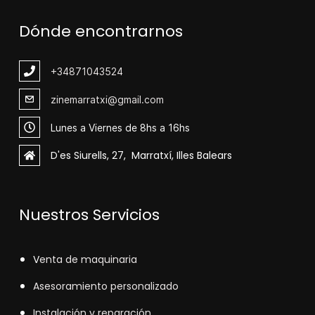
Dónde encontrarnos
+348
71043524
zinemarratxi@gmail.com
Lunes a Viernes de 8hs a 16hs
D'es Siurells, 27, Marratxí, Illes Balears
Nuestros Servicios
V
enta de maquinaria
Asesoramiento personalizado
Instalación y reparación