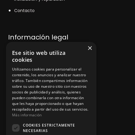
Contacto
Información legal
×
Ese sitio web utiliza
Política de privacidad
cookies
Aviso legal
Utilizamos cookies para personalizar el
contenido, los anuncios y analizar nuestro
tráfico. También compartimos información
sobre su uso de nuestro sitio con nuestros
socios de publicidad y análisis, quienes
App Zine Hostelería
pueden combinarla con otra información
que les haya proporcionado o que hayan
recopilado a partir del uso de sus servicios.
Más información
COOKIES ESTRICTAMENTE
NECESARIAS