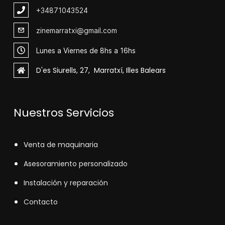
+348
71043524
zinemarratxi@gmail.com
Lunes a Viernes de 8hs a 16hs
D'es Siurells, 27, Marratxí, Illes Balears
Nuestros Servicios
V
enta de maquinaria
Asesoramiento personalizado
Instalación y reparación
Contacto