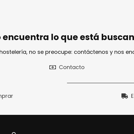
 encuentra lo que está busca
 hostelería, no se preocupe: contáctenos y nos e
Contacto
prar
E