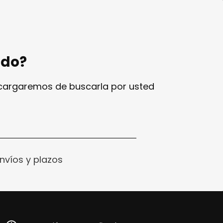
ndo?
ncargaremos de buscarla por usted
nvíos y plazos