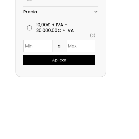
Precio
10,00€
+ IVA
-
30.000,00€
+ IVA
(2)
a
Aplicar