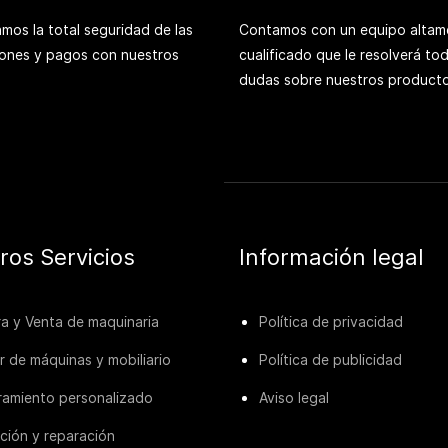
mos la total seguridad de las
Contamos con un equipo altam
iones y pagos con nuestros
cualificado que le resolverá to
dudas sobre nuestros producto
ros Servicios
Información legal
 y Venta de maquinaria
Política de privacidad
er de máquinas y mobiliario
Política de publicidad
ramiento personalizado
Aviso legal
ación y reparación