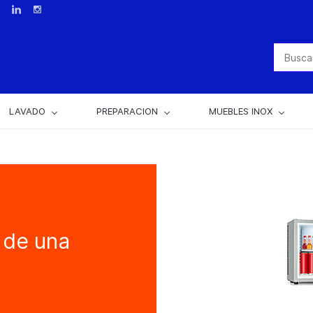
LAVADO
PREPARACION
MUEBLES INOX
 de una