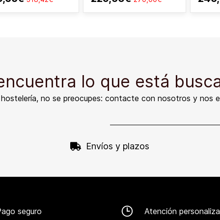
encuentra lo que está busc
e hostelería, no se preocupes: contacte con nosotros y nos 
Envíos y plazos
Pago seguro
Atención personaliz