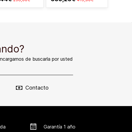
ando?
encargamos de buscarla por usted
Contacto
ada
Garantía 1 año