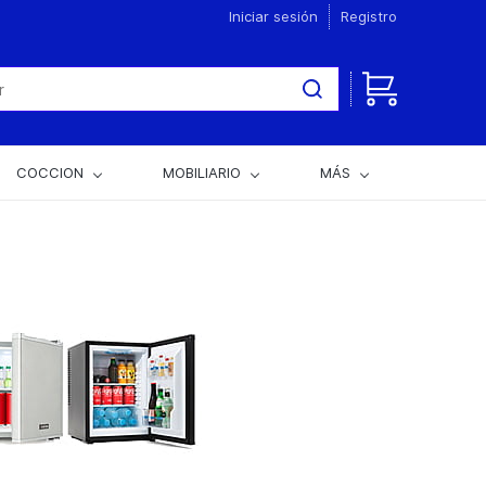
Iniciar sesión
Registro
COCCION
MOBILIARIO
MÁS