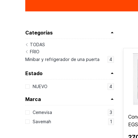
Categorías
TODAS
FRIO
Minibar y refrigerador de una puerta
4
Estado
4
NUEVO
Marca
3
Cemevisa
Con
1
Savemah
EGS
27