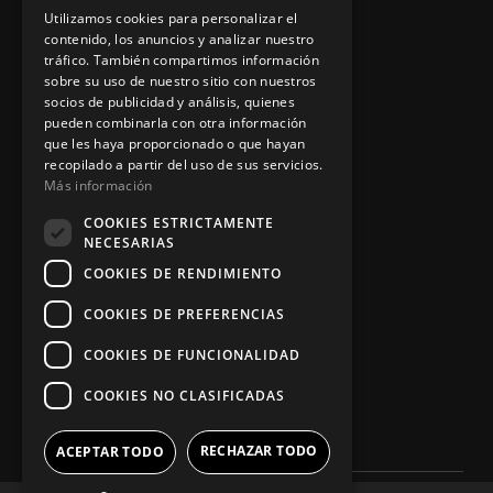
Aviso legal
Utilizamos cookies para personalizar el
contenido, los anuncios y analizar nuestro
tráfico. También compartimos información
sobre su uso de nuestro sitio con nuestros
socios de publicidad y análisis, quienes
App Zine Hostelería
pueden combinarla con otra información
que les haya proporcionado o que hayan
recopilado a partir del uso de sus servicios.
Más información
COOKIES ESTRICTAMENTE
NECESARIAS
COOKIES DE RENDIMIENTO
COOKIES DE PREFERENCIAS
Síguenos
COOKIES DE FUNCIONALIDAD
COOKIES NO CLASIFICADAS
RECHAZAR TODO
ACEPTAR TODO