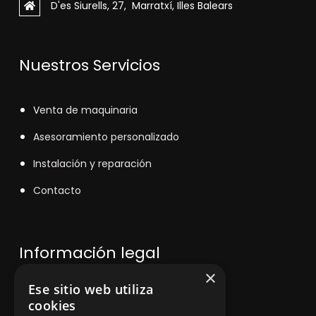
D'es Siurells, 27, Marratxí, Illes Balears
Nuestros Servicios
V
enta de maquinaria
Asesoramiento personalizado
Instalación y reparación
Contacto
Información legal
×
Ese sitio web utiliza
Política de privacidad
cookies