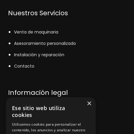
Nuestros Servicios
V
enta de maquinaria
Asesoramiento personalizado
Instalación y reparación
Contacto
Información legal
×
Ese sitio web utiliza
Política de privacidad
cookies
Aviso legal
Utilizamos cookies para personalizar el
contenido, los anuncios y analizar nuestro