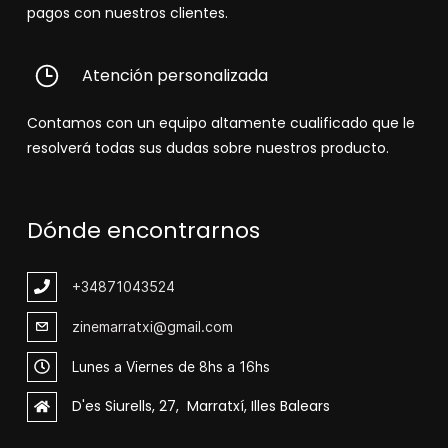
pagos con nuestros clientes.
Atención personalizada
Contamos con un equipo altamente cualificado que le
resolverá todas sus dudas sobre nuestros producto.
Dónde encontrarnos
+348
71043524
zinemarratxi@gmail.com
Lunes a Viernes de 8hs a 16hs
D'es Siurells, 27, Marratxí, Illes Balears