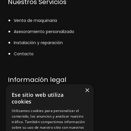
Nuestros Servicios
V
enta de maquinaria
Asesoramiento personalizado
Instalación y reparación
Contacto
Información legal
×
Ese sitio web utiliza
Política de privacidad
cookies
Aviso legal
Utilizamos cookies para personalizar el
contenido, los anuncios y analizar nuestro
tráfico. También compartimos información
sobre su uso de nuestro sitio con nuestros