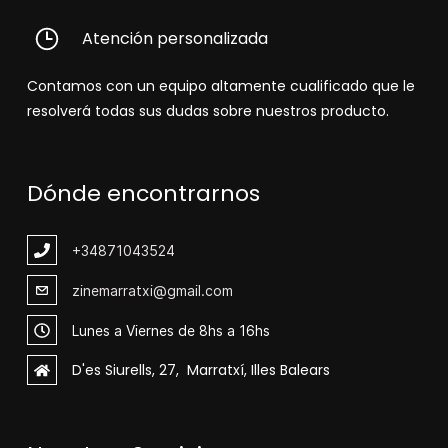
Atención personalizada
Contamos con un equipo altamente cualificado que le
resolverá todas sus dudas sobre nuestros producto.
Dónde encontrarnos
+348
71043524
zinemarratxi@gmail.com
Lunes a Viernes de 8hs a 16hs
D'es Siurells, 27, Marratxí, Illes Balears