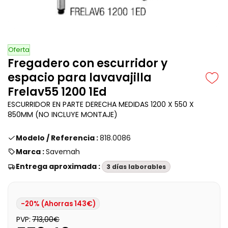
Oferta
Fregadero con escurridor y
espacio para lavavajilla
Frelav55 1200 1Ed
ESCURRIDOR EN PARTE DERECHA MEDIDAS 1200 X 550 X
850MM (NO INCLUYE MONTAJE)
Modelo / Referencia :
818.0086
Marca :
Savemah
Entrega aproximada :
3 días laborables
-20% (Ahorras 143€)
PVP:
713,00€