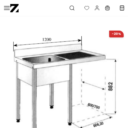
Saltar al
contenido
principal
-20%