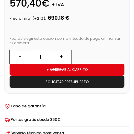
570,40€
+ IVA
690,18 €
Precio final (+21%):
Podrás elegir esta opción como método de pago al finalizar
tu compra.
+ AGREGAR AL CARRITO
SOLICITAR PRESUPUESTO
1 año de garantía
Portes gratis desde 350€
Servicio técnico post venta